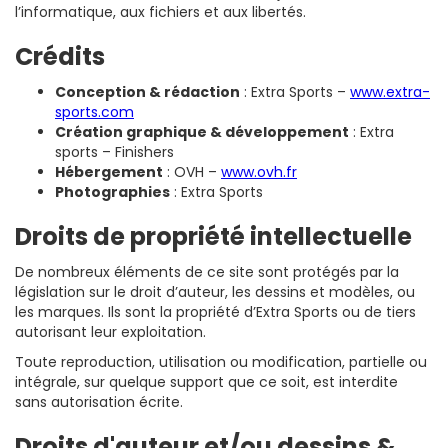
l’informatique, aux fichiers et aux libertés.
Crédits
Conception & rédaction
: Extra Sports –
www.extra-
sports.com
Création graphique & développement
: Extra
sports – Finishers
Hébergement
: OVH –
www.ovh.fr
Photographies
: Extra Sports
Droits de propriété intellectuelle
De nombreux éléments de ce site sont protégés par la
législation sur le droit d’auteur, les dessins et modèles, ou
les marques. Ils sont la propriété d’Extra Sports ou de tiers
autorisant leur exploitation.
Toute reproduction, utilisation ou modification, partielle ou
intégrale, sur quelque support que ce soit, est interdite
sans autorisation écrite.
Droits d'auteur et/ou dessins &